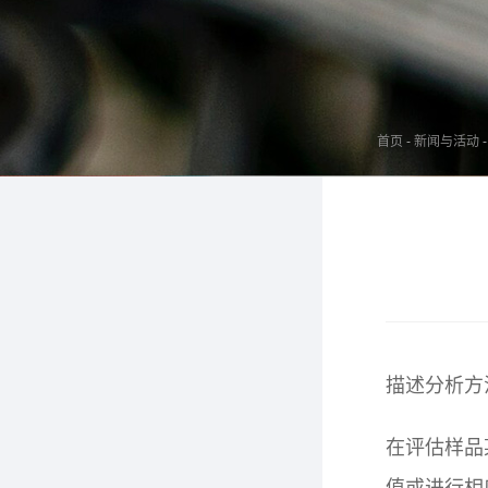
首页
-
新闻与活动
-
描述分析方
在评估样品